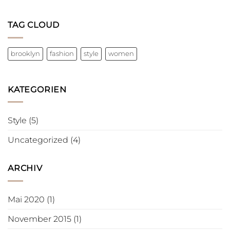
TAG CLOUD
brooklyn
fashion
style
women
KATEGORIEN
Style
(5)
Uncategorized
(4)
ARCHIV
Mai 2020
(1)
November 2015
(1)