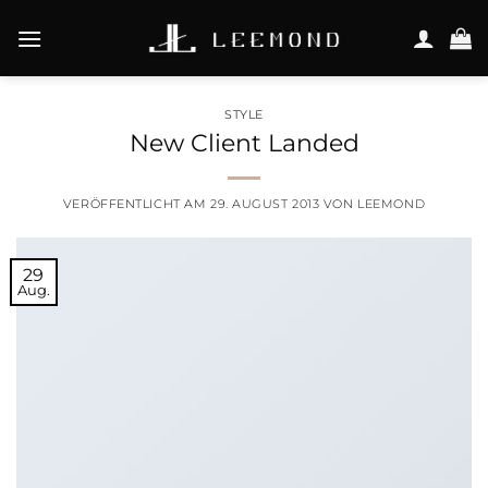
Zum
Inhalt
springen
STYLE
New Client Landed
VERÖFFENTLICHT AM
29. AUGUST 2013
VON
LEEMOND
29
Aug.