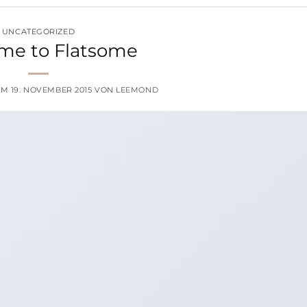
UNCATEGORIZED
me to Flatsome
 AM
19. NOVEMBER 2015
VON
LEEMOND