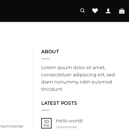
ABOUT
Lorem ipsum dolor sit amet,
consectetuer adipiscing elit, sed
diam nonummy nibh euismod
tincidunt.
LATEST POSTS
Hello world!
10
Mai
Kommentar
zu
1 Kommentar