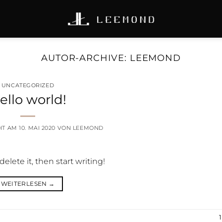
AUTOR-ARCHIVE:
LEEMOND
UNCATEGORIZED
ello world!
HT AM
10. MAI 2020
VON
LEEMOND
elete it, then start writing!
WEITERLESEN
→
1