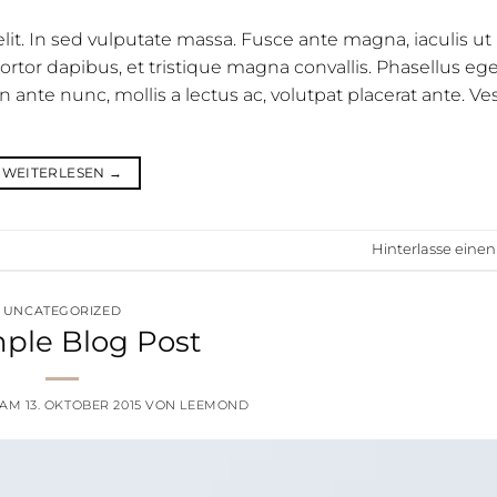
it. In sed vulputate massa. Fusce ante magna, iaculis ut 
ortor dapibus, et tristique magna convallis. Phasellus eg
n ante nunc, mollis a lectus ac, volutpat placerat ante. V
WEITERLESEN
→
Hinterlasse ein
UNCATEGORIZED
ple Blog Post
 AM
13. OKTOBER 2015
VON
LEEMOND