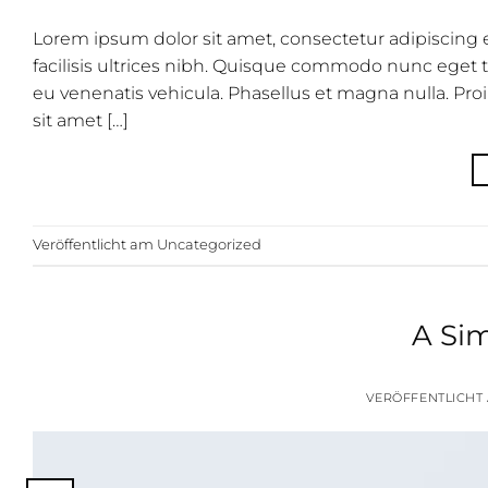
Lorem ipsum dolor sit amet, consectetur adipiscing el
facilisis ultrices nibh. Quisque commodo nunc eget t
eu venenatis vehicula. Phasellus et magna nulla. Proi
sit amet […]
Veröffentlicht am
Uncategorized
A Sim
VERÖFFENTLICHT