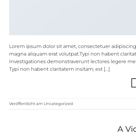
Lorem ipsum dolor sit amet, consectetuer adipiscin
magna aliquam erat volutpat.Typi non habent claritate
Investigationes demonstraverunt lectores legere me l
Typi non habent claritatem insitam; est […]
Veröffentlicht am
Uncategorized
A Vi