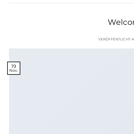
Welco
VERÖFFENTLICHT
19
Nov.