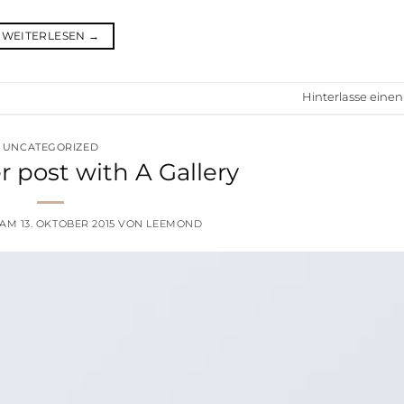
WEITERLESEN
→
Hinterlasse ein
UNCATEGORIZED
r post with A Gallery
 AM
13. OKTOBER 2015
VON
LEEMOND