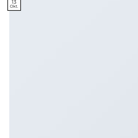
13
Okt.